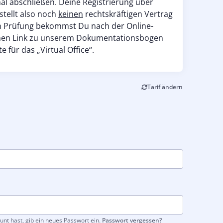
inal abschließen. Deine Registrierung über
stellt also noch
keinen
rechtskräftigen Vertrag
en Prüfung bekommst Du nach der Online-
inen Link zu unserem Dokumentationsbogen
e für das „Virtual Office“.
Tarif ändern
unt hast, gib ein neues Passwort ein.
Passwort vergessen?