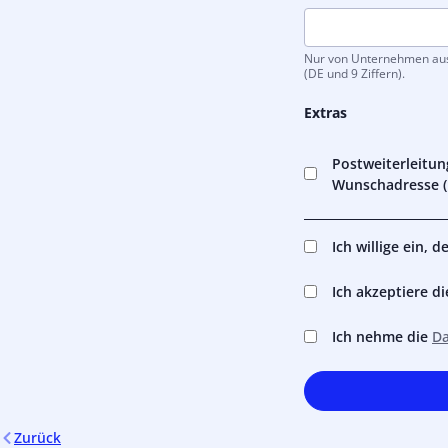
Nur von Unternehmen ausz
(DE und 9 Ziffern).
Extras
Postweiterleitun
Wunschadresse (i
Ich willige ein, 
Ich akzeptiere d
Ich nehme die
Da
Zurück