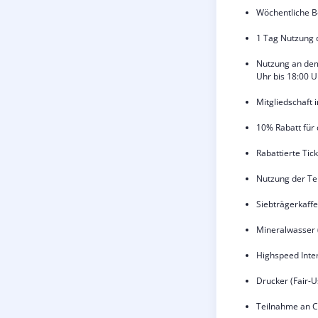
Wöchentliche B
1 Tag Nutzung 
Nutzung an dem
Uhr bis 18:00 U
Mitgliedschaft
10% Rabatt für
Rabattierte Tic
Nutzung der Te
Siebträgerkaff
Mineralwasser (
Highspeed Inte
Drucker (Fair-
Teilnahme an 