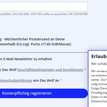
ufüllen. Die USt-IdNr. (VAT-ID) sollte so aussehen: DE123456789
g - Wöchentlicher Postversand an Deine
nnerhalb EU) zzgl. Porto (
17,85 EUR
/Monat)
Erlaub
den E-Mail-Newsletter zu erhalten
Wir schät
ie Das Wolf
Geschäftsbedingungen und Konditionen
Wir verwend
verarbeiten
weiter. Die
tenschutzerklärung
von Das Wolf an
aufgrund ei
Einige Dien
Einwilligun
Kostenpflichtig registrieren
Daten in de
Datenschut