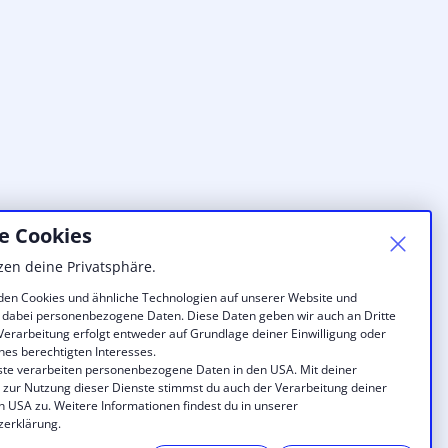
e Cookies
zen deine Privatsphäre.
en Cookies und ähnliche Technologien auf unserer Website und
 dabei personenbezogene Daten. Diese Daten geben wir auch an Dritte
 Verarbeitung erfolgt entweder auf Grundlage deiner Einwilligung oder
nes berechtigten Interesses.
ste verarbeiten personenbezogene Daten in den USA. Mit deiner
g zur Nutzung dieser Dienste stimmst du auch der Verarbeitung deiner
n USA zu. Weitere Informationen findest du in unserer
zerklärung.