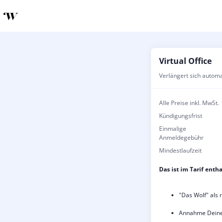
Virtual Office
Verlängert sich autom
Alle Preise inkl. MwSt.
Kündigungsfrist
Einmalige
Anmeldegebühr
Mindestlaufzeit
Das ist im Tarif entha
"Das Wolf" als 
Annahme Deiner