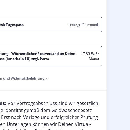
esk Tagespass
1 inbegriffen/month
itung - Wöchentlicher Postversand an Deine
17,85 EUR
/
e (innerhalb EU) zzgl. Porto
Monat
n und Widerrufsbelehrung »
eis:
Vor Vertragsabschluss sind wir gesetzlich
ine Identität gemäß dem Geldwäschegesetz
 Erst nach Vorlage und erfolgreicher Prüfung
chen Unterlagen können wir Deinen Virtual-