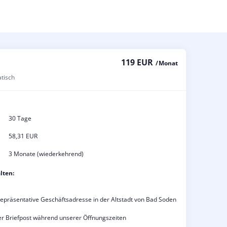
119 EUR
/ Monat
atisch
30 Tage
58,31 EUR
3 Monate (wiederkehrend)
lten:
repräsentative Geschäftsadresse in der Altstadt von Bad Soden
 Briefpost während unserer Öffnungszeiten