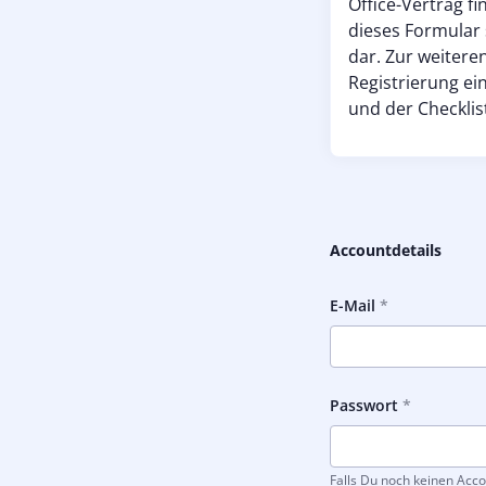
Office-Vertrag f
dieses Formular 
dar. Zur weiter
Registrierung e
und der Checklist
Accountdetails
E-Mail
Passwort
Falls Du noch keinen Acco