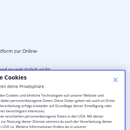
ttform zur Online-
und grundsätzlich nicht
e Cookies
zen deine Privatsphäre.
en Cookies und ähnliche Technologien auf unserer Website und
 dabei personenbezogene Daten. Diese Daten geben wir auch an Dritte
 Verarbeitung erfolgt entweder auf Grundlage deiner Einwilligung oder
nes berechtigten Interesses.
ste verarbeiten personenbezogene Daten in den USA. Mit deiner
g zur Nutzung dieser Dienste stimmst du auch der Verarbeitung deiner
n USA zu. Weitere Informationen findest du in unserer