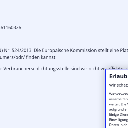
361160326
) Nr. 524/2013: Die Europäische Kommission stellt eine Pla
sumers/odr/ finden kannst.
 Verbraucherschlichtungsstelle sind wir nicht verpflichtet 
Erlaub
Wir schät
Wir verwend
verarbeiten
weiter. Die
aufgrund ei
Einige Dien
Einwilligun
Daten in de