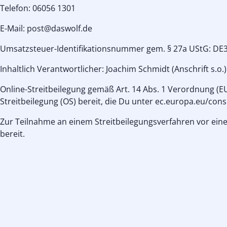
Telefon: 06056 1301
E-Mail: post@daswolf.de
Umsatzsteuer-Identifikationsnummer gem. § 27a UStG: DE
Inhaltlich Verantwortlicher: Joachim Schmidt (Anschrift s.o.)
Online-Streitbeilegung gemäß Art. 14 Abs. 1 Verordnung (EU
Streitbeilegung (OS) bereit, die Du unter ec.europa.eu/con
Zur Teilnahme an einem Streitbeilegungsverfahren vor einer
bereit.